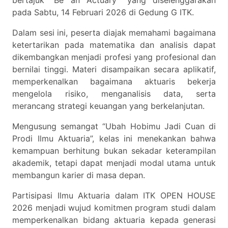
bertajuk “Be an Actuary” yang diselenggarakan
pada Sabtu, 14 Februari 2026 di Gedung G ITK.
Dalam sesi ini, peserta diajak memahami bagaimana
ketertarikan pada matematika dan analisis dapat
dikembangkan menjadi profesi yang profesional dan
bernilai tinggi. Materi disampaikan secara aplikatif,
memperkenalkan bagaimana aktuaris bekerja
mengelola risiko, menganalisis data, serta
merancang strategi keuangan yang berkelanjutan.
Mengusung semangat “Ubah Hobimu Jadi Cuan di
Prodi Ilmu Aktuaria”, kelas ini menekankan bahwa
kemampuan berhitung bukan sekadar keterampilan
akademik, tetapi dapat menjadi modal utama untuk
membangun karier di masa depan.
Partisipasi Ilmu Aktuaria dalam ITK OPEN HOUSE
2026 menjadi wujud komitmen program studi dalam
memperkenalkan bidang aktuaria kepada generasi