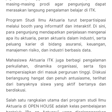
masing-masing prodi agar pengunjung dapat
merasakan langsung pengalaman belajar di ITK.
Program Studi Ilmu Aktuaria turut berpartisipasi
melalui booth yang informatif dan interaktif. Di sini,
para pengunjung mendapatkan penjelasan mengenai
apa itu aktuaria, peran aktuaris dalam industri, serta
peluang karier di bidang asuransi, keuangan,
manajemen risiko, dan industri berbasis data.
Mahasiswa Aktuaria ITK juga berbagi pengalaman
perkuliahan, dinamika organisasi, serta tips
mempersiapkan diri masuk perguruan tinggi. Diskusi
berlangsung hangat dan penuh antusiasme, terlihat
dari banyaknya siswa yang aktif bertanya dan
berdiskusi.
Salah satu rangkaian utama dari program studi Ilmu
Aktuaria di OPEN HOUSE adalah kelas pembelajaran