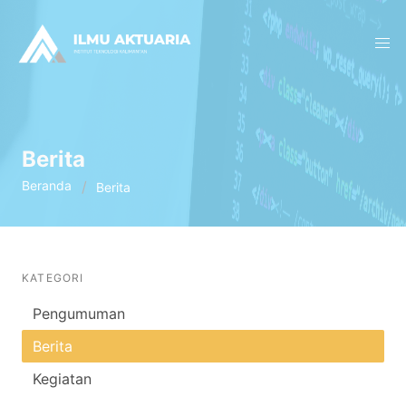
Berita
Beranda
Berita
KATEGORI
Pengumuman
Berita
Kegiatan