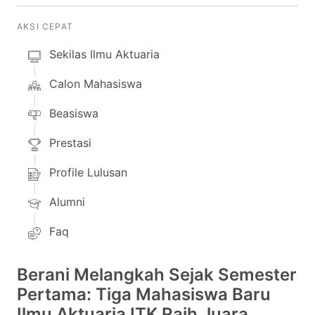
AKSI CEPAT
Sekilas Ilmu Aktuaria
Calon Mahasiswa
Beasiswa
Prestasi
Profile Lulusan
Alumni
Faq
Berani Melangkah Sejak Semester
Pertama: Tiga Mahasiswa Baru
Ilmu Aktuaria ITK Raih Juara