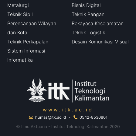
Metalurgi
Bisnis Digital
Teknik Sipil
Teknik Pangan
Perencanaan Wilayah
Rekayasa Keselamatan
dan Kota
Teknik Logistik
Teknik Perkapalan
Desain Komunikasi Visual
Sistem Informasi
Informatika
www.itk.ac.id
humas@itk.ac.id
-
0542-8530801
© Ilmu Aktuaria - Institut Teknologi Kalimantan 2020